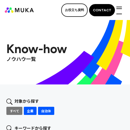
CONTACT
お役立ち資料
M
Know-how
ノウハウ一覧
対象から探す
すべて
企業
自治体
キーワードから探す