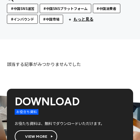
#中国SNS運営
#中国SNSプラットフォーム
#中国消費者
#インバウンド
#中国市場
もっと見る
該当する記事がみつかりませんでした
DOWNLOAD
お役立ち資料
お役たち資料は、無料でダウンロードいただけます。
中国SNSアカウントコンサルティグ、運用
VIEW MORE
中国インフルエンサーマーケティング