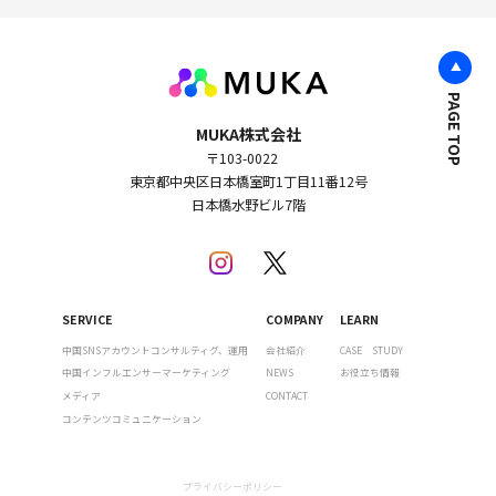
PAGE TOP
MUKA株式会社
〒103-0022
東京都中央区日本橋室町1丁目11番12号
日本橋水野ビル7階
SERVICE
COMPANY
LEARN
中国SNSアカウントコンサルティグ、運用
会社紹介
CASE STUDY
中国インフルエンサーマーケティング
NEWS
お役立ち情報
メディア
CONTACT
コンテンツコミュニケーション
プライバシーポリシー