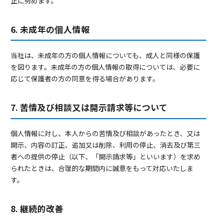
正に努めます。
6. 未成年の個人情報
当社は、未成年の方の個人情報についても、成人と同様の保護
を図ります。未成年の方の個人情報の取得については、必要に
応じて保護者の方の同意を得る場合があります。
7. 苦情及び相談又は開示請求等について
中国SNSアカウントコンサルティグ、運用
中国インフルエンサーマーケティング
個人情報に対し、本人からの苦情及び相談があったとき、又は
開示、内容の訂正、追加又は削除、利用の停止、消去及び第三
メディア
者への提供の停止（以下、「開示請求等」といいます）を求め
コンテンツコミュニケーション
られたときは、合理的な期間内に誠意をもって対応いたしま
す。
8. 継続的改善