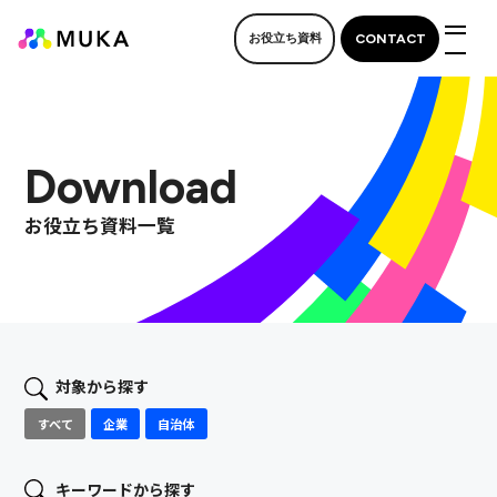
CONTACT
お役立ち資料
M
Download
お役立ち資料一覧
対象から探す
すべて
企業
自治体
キーワードから探す