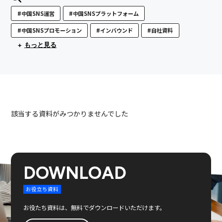
#中国SNS運営
#中国SNSプラットフォーム
#中国SNSプロモーション
#インバウンド
#自社資料
もっと見る
該当する資料がみつかりませんでした
DOWNLOAD
お役立ち資料
お役たち資料は、無料でダウンロードいただけます。
中国SNSアカウントコンサルティグ、運用