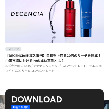
メディア
【DECENCIA様 導入事例】目標を上回る20倍のリーチを達成！
中国市場におけるPRの成功事例とは？
株式会社DECENCIA / アヤナス リンクルO/L コンセントレート、サエル ホ
ワイト CCクリーム コンセントレート
DOWNLOAD
お役立ち資料