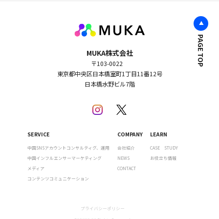
PAGE TOP
MUKA株式会社
〒103-0022
東京都中央区日本橋室町1丁目11番12号
日本橋水野ビル7階
SERVICE
COMPANY
LEARN
中国SNSアカウントコンサルティグ、運用
会社紹介
CASE STUDY
中国インフルエンサーマーケティング
NEWS
お役立ち情報
メディア
CONTACT
コンテンツコミュニケーション
プライバシーポリシー