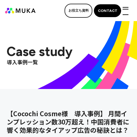
CONTACT
お役立ち資料
M
Case study
導入事例一覧
【Cocochi Cosme様 導入事例】 月間イ
ンプレッション数30万超え！中国消費者に
響く効果的なタイアップ広告の秘訣とは？