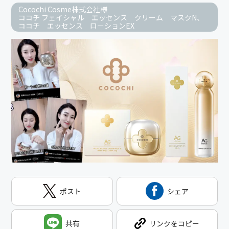
Cocochi Cosme株式会社様
ココチ フェイシャル エッセンス クリーム マスクN、
ココチ エッセンス ローションEX
ポスト
シェア
共有
リンクをコピー