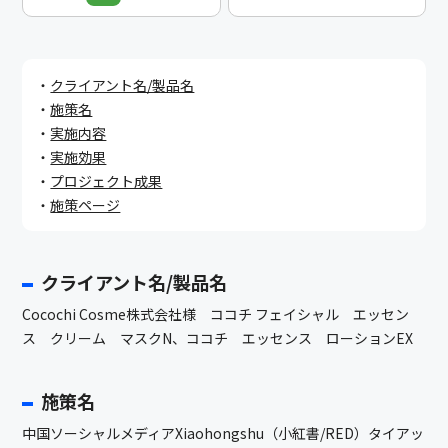
クライアント名/製品名
施策名
実施内容
実施効果
プロジェクト成果
施策ページ
クライアント名/製品名
Cocochi Cosme株式会社様 ココチ フェイシャル エッセン
ス クリーム マスクN、ココチ エッセンス ローションEX
施策名
中国ソーシャルメディアXiaohongshu（小紅書/RED）タイアッ