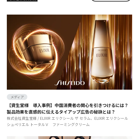
中国SNSアカウントコンサルティグ、運用
中国インフルエンサーマーケティング
メディア
コンテンツコミュニケーション
メディア
【資生堂様 導入事例】中国消費者の関心を引きつけるには？
製品効果を直感的に伝えるタイアップ広告の秘訣とは？
株式会社資生堂様 / ELIXIR エリクシール ザ セラム、ELIXIR エリクシール
シュペリエル トータルＶ ファーミングクリーム