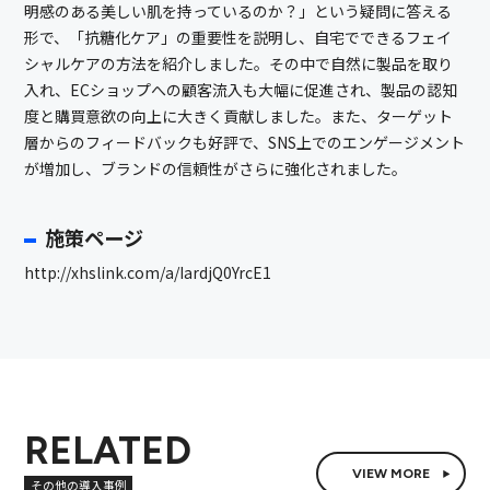
明感のある美しい肌を持っているのか？」という疑問に答える
形で、「抗糖化ケア」の重要性を説明し、自宅でできるフェイ
シャルケアの方法を紹介しました。その中で自然に製品を取り
入れ、ECショップへの顧客流入も大幅に促進され、製品の認知
度と購買意欲の向上に大きく貢献しました。また、ターゲット
層からのフィードバックも好評で、SNS上でのエンゲージメント
が増加し、ブランドの信頼性がさらに強化されました。
施策ページ
http://xhslink.com/a/IardjQ0YrcE1
RELATED
VIEW MORE
その他の導入事例