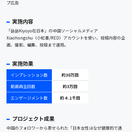
プ広告
実施内容
「扬扬Kiyoyo在日本」の中国ソーシャルメディア
Xiaohongshu（小紅書/RED）アカウントを使い、投稿内容の企
画、撮影、編集、投稿まで運用。
実施効果
インプレッション数
約30万回
動画再生回数
約3万回
エンゲージメント数
約４.1千回
プロジェクト成果
中国のフォロワーから寄せられた「日本女性はなぜ健康的で透