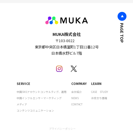
PAGE TOP
MUKA株式会社
〒103-0022
東京都中央区日本橋室町1丁目11番12号
日本橋水野ビル7階
SERVICE
COMPANY
LEARN
中国SNSアカウントコンサルティグ、運用
会社紹介
CASE STUDY
中国インフルエンサーマーケティング
NEWS
お役立ち情報
メディア
CONTACT
コンテンツコミュニケーション
プライバシーポリシー