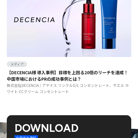
メディア
【DECENCIA様 導入事例】目標を上回る20倍のリーチを達成！
中国市場におけるPRの成功事例とは？
株式会社DECENCIA / アヤナス リンクルO/L コンセントレート、サエル ホ
ワイト CCクリーム コンセントレート
DOWNLOAD
お役立ち資料