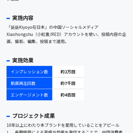
実施内容
「扬扬Kiyoyo在日本」の中国ソーシャルメディア
Xiaohongshu（小紅書/RED）アカウントを使い、投稿内容の企
画、撮影、編集、投稿まで運用。
実施効果
インプレッション数
約2万回
動画再生回数
約7千回
エンゲージメント数
約4百回
プロジェクト成果
10年以上にわたり本ブランドを愛用していることをアピール
し、長期使用による実感や効果を発信することで、中国消費者