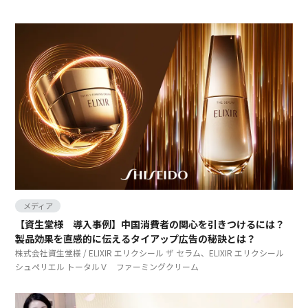
中国SNSアカウントコンサルティグ、運用
中国インフルエンサーマーケティング
メディア
コンテンツコミュニケーション
メディア
【資生堂様 導入事例】中国消費者の関心を引きつけるには？
製品効果を直感的に伝えるタイアップ広告の秘訣とは？
株式会社資生堂様 / ELIXIR エリクシール ザ セラム、ELIXIR エリクシール
シュペリエル トータルＶ ファーミングクリーム