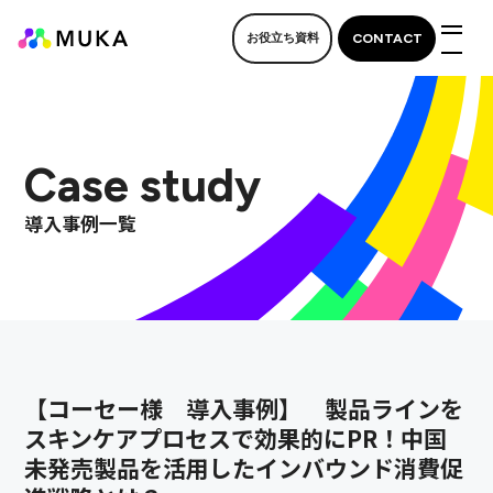
CONTACT
お役立ち資料
M
Case study
導入事例一覧
【コーセー様 導入事例】 製品ラインを
スキンケアプロセスで効果的にPR！中国
未発売製品を活用したインバウンド消費促