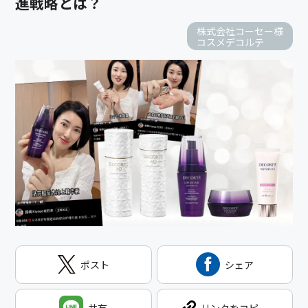
進戦略とは？
株式会社コーセー様
コスメデコルテ
ポスト
シェア
共有
リンクをコピー