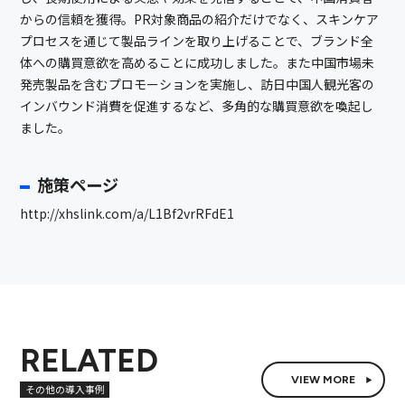
からの信頼を獲得。PR対象商品の紹介だけでなく、スキンケア
プロセスを通じて製品ラインを取り上げることで、ブランド全
体への購買意欲を高めることに成功しました。また中国市場未
発売製品を含むプロモーションを実施し、訪日中国人観光客の
インバウンド消費を促進するなど、多角的な購買意欲を喚起し
ました。
施策ページ
http://xhslink.com/a/L1Bf2vrRFdE1
RELATED
VIEW MORE
その他の導入事例