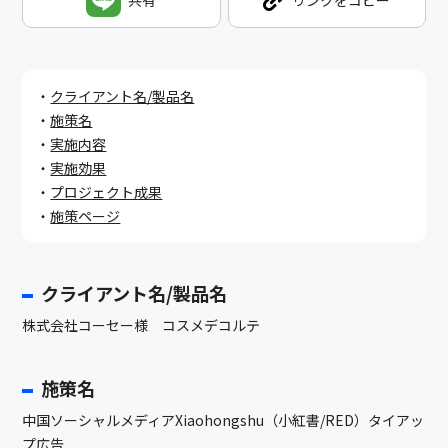
クライアント名/製品名
施策名
実施内容
実施効果
プロジェクト成果
施策ページ
クライアント名/製品名
株式会社コーセー様 コスメデコルテ
施策名
中国ソーシャルメディアXiaohongshu（小紅書/RED）タイアッ
プ広告